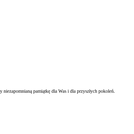
owy dzień i stworzy niezapomnianą pamiątkę dla Was i dla przyszłych pokoleń.