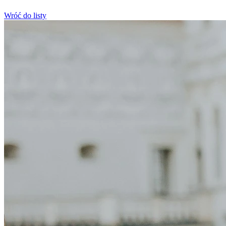
Wróć do listy