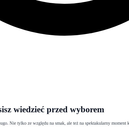
sisz wiedzieć przed wyborem
ługo. Nie tylko ze względu na smak, ale też na spektakularny moment kr