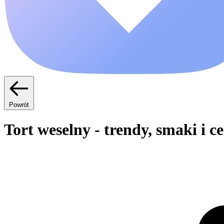
Powrót
Tort weselny - trendy, smaki i c