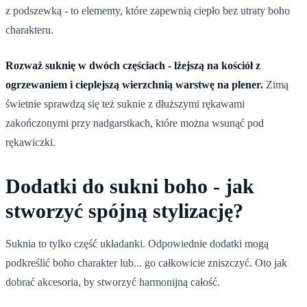
z podszewką - to elementy, które zapewnią ciepło bez utraty boho
charakteru.
Rozważ suknię w dwóch częściach - lżejszą na kościół z
ogrzewaniem i cieplejszą wierzchnią warstwę na plener.
Zimą
świetnie sprawdzą się też suknie z dłuższymi rękawami
zakończonymi przy nadgarstkach, które można wsunąć pod
rękawiczki.
Dodatki do sukni boho - jak
stworzyć spójną stylizację?
Suknia to tylko część układanki. Odpowiednie dodatki mogą
podkreślić boho charakter lub... go całkowicie zniszczyć. Oto jak
dobrać akcesoria, by stworzyć harmonijną całość.