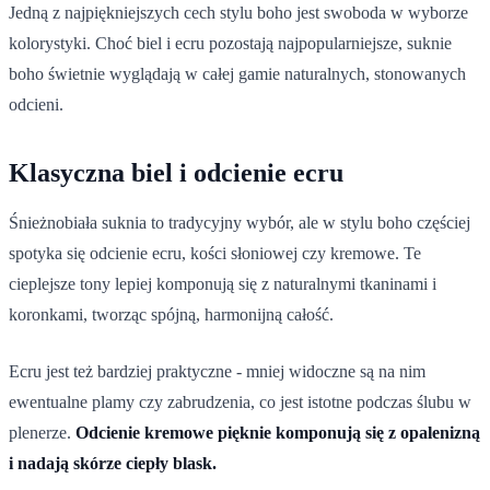
Jedną z najpiękniejszych cech stylu boho jest swoboda w wyborze
kolorystyki. Choć biel i ecru pozostają najpopularniejsze, suknie
boho świetnie wyglądają w całej gamie naturalnych, stonowanych
odcieni.
Klasyczna biel i odcienie ecru
Śnieżnobiała suknia to tradycyjny wybór, ale w stylu boho częściej
spotyka się odcienie ecru, kości słoniowej czy kremowe. Te
cieplejsze tony lepiej komponują się z naturalnymi tkaninami i
koronkami, tworząc spójną, harmonijną całość.
Ecru jest też bardziej praktyczne - mniej widoczne są na nim
ewentualne plamy czy zabrudzenia, co jest istotne podczas ślubu w
plenerze.
Odcienie kremowe pięknie komponują się z opalenizną
i nadają skórze ciepły blask.