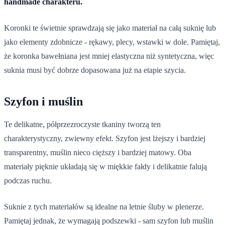
handmade charakteru.
Koronki te świetnie sprawdzają się jako materiał na całą suknię lub
jako elementy zdobnicze - rękawy, plecy, wstawki w dole. Pamiętaj,
że koronka bawełniana jest mniej elastyczna niż syntetyczna, więc
suknia musi być dobrze dopasowana już na etapie szycia.
Szyfon i muślin
Te delikatne, półprzezroczyste tkaniny tworzą ten
charakterystyczny, zwiewny efekt. Szyfon jest lżejszy i bardziej
transparentny, muślin nieco cięższy i bardziej matowy. Oba
materiały pięknie układają się w miękkie fałdy i delikatnie falują
podczas ruchu.
Suknie z tych materiałów są idealne na letnie śluby w plenerze.
Pamiętaj jednak, że wymagają podszewki - sam szyfon lub muślin