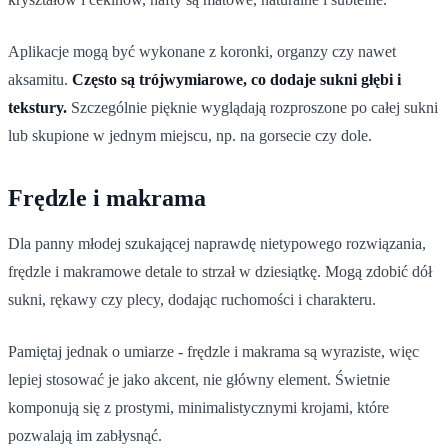
Aplikacje mogą być wykonane z koronki, organzy czy nawet
aksamitu.
Często są trójwymiarowe, co dodaje sukni głębi i
tekstury.
Szczególnie pięknie wyglądają rozproszone po całej sukni
lub skupione w jednym miejscu, np. na gorsecie czy dole.
Frędzle i makrama
Dla panny młodej szukającej naprawdę nietypowego rozwiązania,
frędzle i makramowe detale to strzał w dziesiątkę. Mogą zdobić dół
sukni, rękawy czy plecy, dodając ruchomości i charakteru.
Pamiętaj jednak o umiarze - frędzle i makrama są wyraziste, więc
lepiej stosować je jako akcent, nie główny element. Świetnie
komponują się z prostymi, minimalistycznymi krojami, które
pozwalają im zabłysnąć.