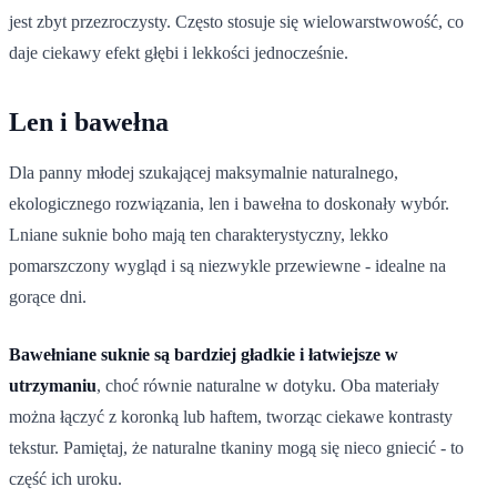
jest zbyt przezroczysty. Często stosuje się wielowarstwowość, co
daje ciekawy efekt głębi i lekkości jednocześnie.
Len i bawełna
Dla panny młodej szukającej maksymalnie naturalnego,
ekologicznego rozwiązania, len i bawełna to doskonały wybór.
Lniane suknie boho mają ten charakterystyczny, lekko
pomarszczony wygląd i są niezwykle przewiewne - idealne na
gorące dni.
Bawełniane suknie są bardziej gładkie i łatwiejsze w
utrzymaniu
, choć równie naturalne w dotyku. Oba materiały
można łączyć z koronką lub haftem, tworząc ciekawe kontrasty
tekstur. Pamiętaj, że naturalne tkaniny mogą się nieco gniecić - to
część ich uroku.