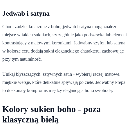
Jedwab i satyna
Choć rzadziej kojarzone z boho, jedwab i satyna mogą znaleźć
miejsce w takich sukniach, szczególnie jako podszewka lub element
kontrastujący z matowymi koronkami. Jedwabny szyfon lub satyna
w kolorze ecru dodają sukni eleganckiego charakteru, zachowując
przy tym naturalność.
Unikaj błyszczących, sztywnych satin - wybieraj raczej matowe,
miękkie wersje, które delikatnie spływają po ciele. Jedwabny krepa
to doskonały kompromis między elegancją a boho swobodą.
Kolory sukien boho - poza
klasyczną bielą