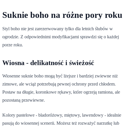
Suknie boho na różne pory roku
Styl boho nie jest zarezerwowany tylko dla letnich ślubów w
ogrodzie. Z odpowiednimi modyfikacjami sprawdzi się o każdej
porze roku.
Wiosna - delikatność i świeżość
Wiosenne suknie boho mogą być lżejsze i bardziej zwiewne niż
zimowe, ale wciąż potrzebują pewnej ochrony przed chłodem.
Postaw na długie, koronkowe rękawy, które ogrzeją ramiona, ale
pozostaną przewiewne.
Kolory pastelowe - bladoróżowy, miętowy, lawendowy - idealnie
pasują do wiosennej scenerii. Możesz też rozważyć narzutkę lub