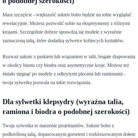
o podobnej szerokości)
Masz szczęście - większość sukien boho będzie na tobie wyglądać
rewelacyjnie. Możesz pozwolić sobie na eksperymenty z różnymi
krojami. Szczególnie dobrze sprawdzą się modele z wyraźnie
zaznaczoną talią, które dodadzą sylwetce kobiecych kształtów.
Rozważ suknie z paskiem lub wiązaniem w talii, bogate drapowania
w okolicy biustu czy biodra oraz asymetryczne kroje. Możesz też
śmiało sięgnąć po modele z odkrytymi plecami lub ramionami -
twoja sylwetka pozwala na takie rozwiązania.
Dla sylwetki klepsydry (wyraźna talia,
ramiona i biodra o podobnej szerokości)
Twoja sylwetka to marzenie projektantów. Suknie boho z
podkreśloną talią, dopasowanym gorsetem i rozkloszowanym dołem