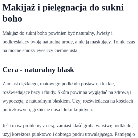
Makijaż i pielęgnacja do sukni
boho
Makijaż do sukni boho powinien być naturalny, świeży i
podkreślający twoją naturalną urodę, a nie ją maskujący. To nie czas
na mocne smoky eyes czy ciemne usta.
Cera - naturalny blask
Zamiast ciężkiego, matowego podkładu postaw na lekkie,
rozświetlające bazy i fluidy. Skóra powinna wyglądać na zdrową i
wypoczętą, z naturalnym blaskiem. Użyj rozświetlacza na kościach
policzkowych, grzbiecie nosa i łuku kupidyna.
Jeśli masz problemy z cerą, zamiast kłaść grubą warstwę podkładu,
użyj korektora punktowo i dobrego pudru utrwalającego. Pamiętaj o