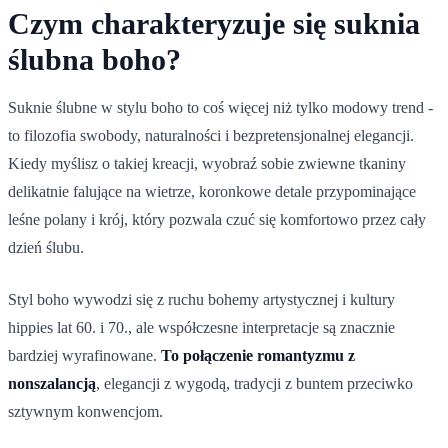
Czym charakteryzuje się suknia
ślubna boho?
Suknie ślubne w stylu boho to coś więcej niż tylko modowy trend -
to filozofia swobody, naturalności i bezpretensjonalnej elegancji.
Kiedy myślisz o takiej kreacji, wyobraź sobie zwiewne tkaniny
delikatnie falujące na wietrze, koronkowe detale przypominające
leśne polany i krój, który pozwala czuć się komfortowo przez cały
dzień ślubu.
Styl boho wywodzi się z ruchu bohemy artystycznej i kultury
hippies lat 60. i 70., ale współczesne interpretacje są znacznie
bardziej wyrafinowane.
To połączenie romantyzmu z
nonszalancją
, elegancji z wygodą, tradycji z buntem przeciwko
sztywnym konwencjom.