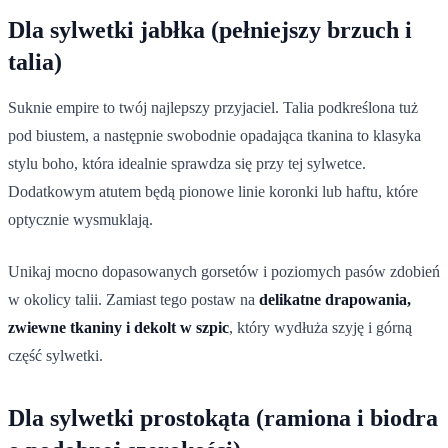
Dla sylwetki jabłka (pełniejszy brzuch i
talia)
Suknie empire to twój najlepszy przyjaciel. Talia podkreślona tuż
pod biustem, a następnie swobodnie opadająca tkanina to klasyka
stylu boho, która idealnie sprawdza się przy tej sylwetce.
Dodatkowym atutem będą pionowe linie koronki lub haftu, które
optycznie wysmuklają.
Unikaj mocno dopasowanych gorsetów i poziomych pasów zdobień
w okolicy talii. Zamiast tego postaw na
delikatne drapowania,
zwiewne tkaniny i dekolt w szpic
, który wydłuża szyję i górną
część sylwetki.
Dla sylwetki prostokąta (ramiona i biodra