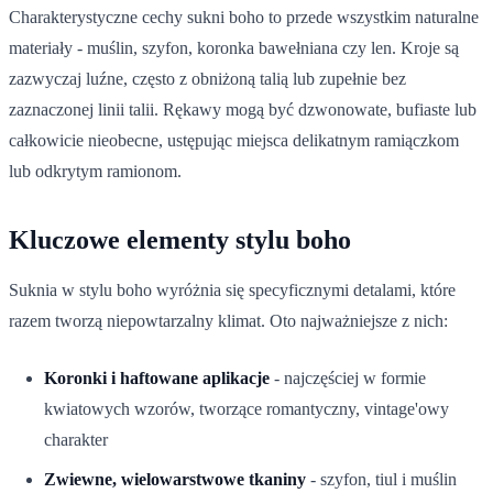
Charakterystyczne cechy sukni boho to przede wszystkim naturalne
materiały - muślin, szyfon, koronka bawełniana czy len. Kroje są
zazwyczaj luźne, często z obniżoną talią lub zupełnie bez
zaznaczonej linii talii. Rękawy mogą być dzwonowate, bufiaste lub
całkowicie nieobecne, ustępując miejsca delikatnym ramiączkom
lub odkrytym ramionom.
Kluczowe elementy stylu boho
Suknia w stylu boho wyróżnia się specyficznymi detalami, które
razem tworzą niepowtarzalny klimat. Oto najważniejsze z nich:
Koronki i haftowane aplikacje
- najczęściej w formie
kwiatowych wzorów, tworzące romantyczny, vintage'owy
charakter
Zwiewne, wielowarstwowe tkaniny
- szyfon, tiul i muślin