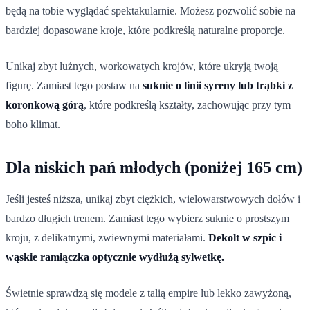
będą na tobie wyglądać spektakularnie. Możesz pozwolić sobie na
bardziej dopasowane kroje, które podkreślą naturalne proporcje.
Unikaj zbyt luźnych, workowatych krojów, które ukryją twoją
figurę. Zamiast tego postaw na
suknie o linii syreny lub trąbki z
koronkową górą
, które podkreślą kształty, zachowując przy tym
boho klimat.
Dla niskich pań młodych (poniżej 165 cm)
Jeśli jesteś niższa, unikaj zbyt ciężkich, wielowarstwowych dołów i
bardzo długich trenem. Zamiast tego wybierz suknie o prostszym
kroju, z delikatnymi, zwiewnymi materiałami.
Dekolt w szpic i
wąskie ramiączka optycznie wydłużą sylwetkę.
Świetnie sprawdzą się modele z talią empire lub lekko zawyżoną,