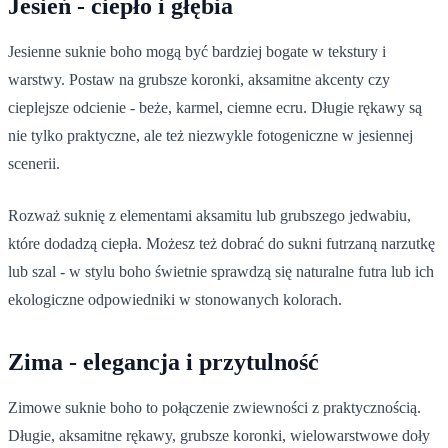
Jesień - ciepło i głębia
Jesienne suknie boho mogą być bardziej bogate w tekstury i
warstwy. Postaw na grubsze koronki, aksamitne akcenty czy
cieplejsze odcienie - beże, karmel, ciemne ecru. Długie rękawy są
nie tylko praktyczne, ale też niezwykle fotogeniczne w jesiennej
scenerii.
Rozważ suknię z elementami aksamitu lub grubszego jedwabiu,
które dodadzą ciepła. Możesz też dobrać do sukni futrzaną narzutkę
lub szal - w stylu boho świetnie sprawdzą się naturalne futra lub ich
ekologiczne odpowiedniki w stonowanych kolorach.
Zima - elegancja i przytulność
Zimowe suknie boho to połączenie zwiewności z praktycznością.
Długie, aksamitne rękawy, grubsze koronki, wielowarstwowe doły