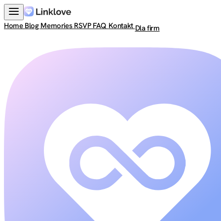
Home
Blog
Memories
RSVP
FAQ
Kontakt
Dla firm
Zaloguj się