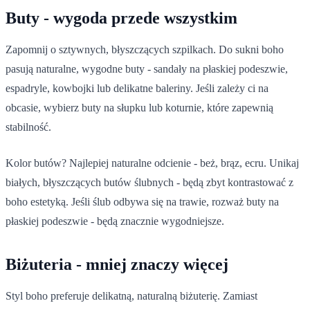
Buty - wygoda przede wszystkim
Zapomnij o sztywnych, błyszczących szpilkach. Do sukni boho
pasują naturalne, wygodne buty - sandały na płaskiej podeszwie,
espadryle, kowbojki lub delikatne baleriny. Jeśli zależy ci na
obcasie, wybierz buty na słupku lub koturnie, które zapewnią
stabilność.
Kolor butów? Najlepiej naturalne odcienie - beż, brąz, ecru. Unikaj
białych, błyszczących butów ślubnych - będą zbyt kontrastować z
boho estetyką. Jeśli ślub odbywa się na trawie, rozważ buty na
płaskiej podeszwie - będą znacznie wygodniejsze.
Biżuteria - mniej znaczy więcej
Styl boho preferuje delikatną, naturalną biżuterię. Zamiast