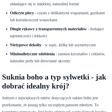
układające się w miękkiej, naturalnej formie
Odkryte plecy
- często z delikatnymi wiązaniami, guzikami
lub koronkowymi wstawkami
Długie rękawy z transparentnych materiałów
- dodające
tajemniczości i lekkości
Nietypowe dekolty
- w szpic, łódkę lub asymetryczne
Minimalistyczne zdobienia
- zamiast kryształów i cekinów,
naturalne perły lub drewniane akcenty
Suknia boho a typ sylwetki - jak
dobrać idealny krój?
Jednym z największych mitów dotyczących sukien boho jest
przekonanie, że pasują tylko szczupłym pannom młodym. To
kompletna nieprawda. Styl boho oferuje tak wiele różnych krojów,