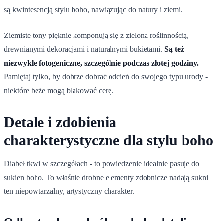
są kwintesencją stylu boho, nawiązując do natury i ziemi.
Ziemiste tony pięknie komponują się z zieloną roślinnością,
drewnianymi dekoracjami i naturalnymi bukietami.
Są też
niezwykle fotogeniczne, szczególnie podczas złotej godziny.
Pamiętaj tylko, by dobrze dobrać odcień do swojego typu urody -
niektóre beże mogą blakować cerę.
Detale i zdobienia
charakterystyczne dla stylu boho
Diabeł tkwi w szczegółach - to powiedzenie idealnie pasuje do
sukien boho. To właśnie drobne elementy zdobnicze nadają sukni
ten niepowtarzalny, artystyczny charakter.