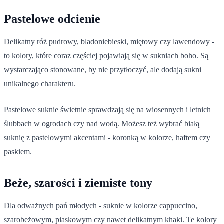
Pastelowe odcienie
Delikatny róż pudrowy, bladoniebieski, miętowy czy lawendowy -
to kolory, które coraz częściej pojawiają się w sukniach boho. Są
wystarczająco stonowane, by nie przytłoczyć, ale dodają sukni
unikalnego charakteru.
Pastelowe suknie świetnie sprawdzają się na wiosennych i letnich
ślubbach w ogrodach czy nad wodą. Możesz też wybrać białą
suknię z pastelowymi akcentami - koronką w kolorze, haftem czy
paskiem.
Beże, szarości i ziemiste tony
Dla odważnych pań młodych - suknie w kolorze cappuccino,
szarobeżowym, piaskowym czy nawet delikatnym khaki. Te kolory