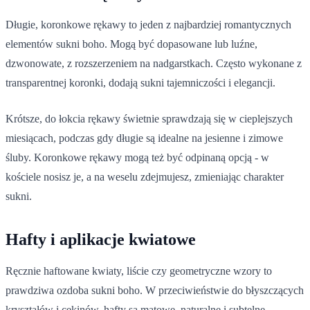
Długie, koronkowe rękawy to jeden z najbardziej romantycznych
elementów sukni boho. Mogą być dopasowane lub luźne,
dzwonowate, z rozszerzeniem na nadgarstkach. Często wykonane z
transparentnej koronki, dodają sukni tajemniczości i elegancji.
Krótsze, do łokcia rękawy świetnie sprawdzają się w cieplejszych
miesiącach, podczas gdy długie są idealne na jesienne i zimowe
śluby. Koronkowe rękawy mogą też być odpinaną opcją - w
kościele nosisz je, a na weselu zdejmujesz, zmieniając charakter
sukni.
Hafty i aplikacje kwiatowe
Ręcznie haftowane kwiaty, liście czy geometryczne wzory to
prawdziwa ozdoba sukni boho. W przeciwieństwie do błyszczących
kryształów i cekinów, hafty są matowe, naturalne i subtelne.