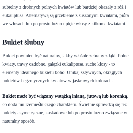
subtelny z drobnych polnych kwiatów lub bardziej okazały z róż i
eukaliptusa. Alternatywą są grzebienie z suszonymi kwiatami, pióra
we włosach lub po prostu luźno upięte włosy z kilkoma kwiatami.
Bukiet ślubny
Bukiet powinien być naturalny, jakby właśnie zebrany z łąki. Polne
kwiaty, trawy ozdobne, gałązki eukaliptusa, suche kłosy - to
elementy idealnego bukietu boho. Unikaj sztywnych, okrągłych
bukietów i egzotycznych kwiatów w jaskrawych kolorach.
Bukiet może być wiązany wstążką lnianą, jutową lub koronką
,
co doda mu rzemieślniczego charakteru. Świetnie sprawdzą się też
bukiety asymetryczne, kaskadowe lub po prostu luźno związane w
naturalny sposób.