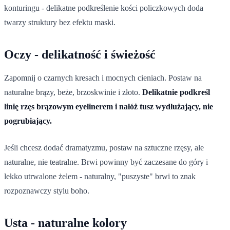
konturingu - delikatne podkreślenie kości policzkowych doda
twarzy struktury bez efektu maski.
Oczy - delikatność i świeżość
Zapomnij o czarnych kresach i mocnych cieniach. Postaw na
naturalne brązy, beże, brzoskwinie i złoto.
Delikatnie podkreśl
linię rzęs brązowym eyelinerem i nałóż tusz wydłużający, nie
pogrubiający.
Jeśli chcesz dodać dramatyzmu, postaw na sztuczne rzęsy, ale
naturalne, nie teatralne. Brwi powinny być zaczesane do góry i
lekko utrwalone żelem - naturalny, "puszyste" brwi to znak
rozpoznawczy stylu boho.
Usta - naturalne kolory