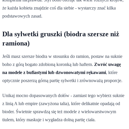
że każda kobieta znajdzie coś dla siebie - wystarczy znać kilka
podstawowych zasad.
Dla sylwetki gruszki (biodra szersze niż
ramiona)
Jeśli masz szersze biodra w stosunku do ramion, postaw na suknie
boho z górą bogato zdobioną koronką lub haftem.
Zwróć uwagę
na modele z bufiastymi lub dzwonowatymi rękawami
, które
optycznie poszerzą górną partię sylwetki i zrównoważą proporcje.
Unikaj mocno dopasowanych dołów - zamiast tego wybierz suknie
z linią A lub empire (zawyżona talia), które delikatnie opadają od
bioder. Świetnie sprawdzą się też modele z wielowarstwowym
tiulem, który maskuje i wygładza dolną partię ciała.