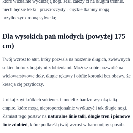
które wizualnie wydłużają nogi. Jeśli zależy ci na długim trennie,
niech będzie lekki i przezroczysty - ciężkie tkaniny mogą
przytłoczyć drobną sylwetkę.
Dla wysokich pań młodych (powyżej 175
cm)
Twój wzrost to atut, który pozwala na noszenie długich, zwiewnych
sukien boho z bogatymi zdobieniami. Możesz sobie pozwolić na
wielowarstwowe doły, długie rękawy i obfite koronki bez obawy, że
kreacja cię przytłoczy.
Unikaj zbyt krótkich sukienek i modeli z bardzo wysoką talią
empire, które mogą nieproporcjonalnie wydłużyć i tak długie nogi.
Zamiast tego postaw na
naturalne linie talii, długie tren i pionowe
linie zdobień
, które podkreślą twój wzrost w harmonijny sposób.