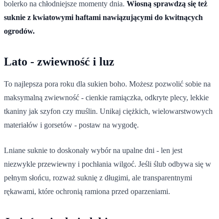
bolerko na chłodniejsze momenty dnia.
Wiosną sprawdzą się też
suknie z kwiatowymi haftami nawiązującymi do kwitnących
ogrodów.
Lato - zwiewność i luz
To najlepsza pora roku dla sukien boho. Możesz pozwolić sobie na
maksymalną zwiewność - cienkie ramiączka, odkryte plecy, lekkie
tkaniny jak szyfon czy muślin. Unikaj ciężkich, wielowarstwowych
materiałów i gorsetów - postaw na wygodę.
Lniane suknie to doskonały wybór na upalne dni - len jest
niezwykle przewiewny i pochłania wilgoć. Jeśli ślub odbywa się w
pełnym słońcu, rozważ suknię z długimi, ale transparentnymi
rękawami, które ochronią ramiona przed oparzeniami.