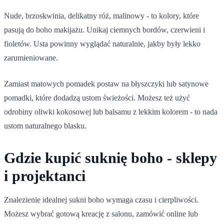
Nude, brzoskwinia, delikatny róż, malinowy - to kolory, które
pasują do boho makijażu. Unikaj ciemnych bordów, czerwieni i
fioletów. Usta powinny wyglądać naturalnie, jakby były lekko
zarumieniowane.
Zamiast matowych pomadek postaw na błyszczyki lub satynowe
pomadki, które dodadzą ustom świeżości. Możesz też użyć
odrobiny oliwki kokosowej lub balsamu z lekkim kolorem - to nada
ustom naturalnego blasku.
Gdzie kupić suknię boho - sklepy
i projektanci
Znalezienie idealnej sukni boho wymaga czasu i cierpliwości.
Możesz wybrać gotową kreację z salonu, zamówić online lub