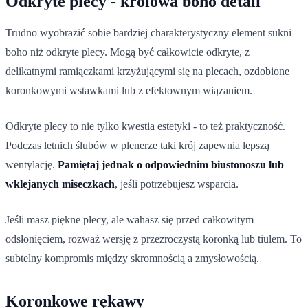
Odkryte plecy - królowa boho detali
Trudno wyobrazić sobie bardziej charakterystyczny element sukni
boho niż odkryte plecy. Mogą być całkowicie odkryte, z
delikatnymi ramiączkami krzyżującymi się na plecach, ozdobione
koronkowymi wstawkami lub z efektownym wiązaniem.
Odkryte plecy to nie tylko kwestia estetyki - to też praktyczność.
Podczas letnich ślubów w plenerze taki krój zapewnia lepszą
wentylację.
Pamiętaj jednak o odpowiednim biustonoszu lub
wklejanych miseczkach
, jeśli potrzebujesz wsparcia.
Jeśli masz piękne plecy, ale wahasz się przed całkowitym
odsłonięciem, rozważ wersję z przezroczystą koronką lub tiulem. To
subtelny kompromis między skromnością a zmysłowością.
Koronkowe rękawy