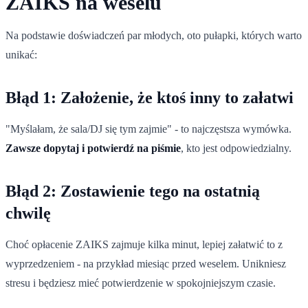
ZAIKS na weselu
Na podstawie doświadczeń par młodych, oto pułapki, których warto
unikać:
Błąd 1: Założenie, że ktoś inny to załatwi
"Myślałam, że sala/DJ się tym zajmie" - to najczęstsza wymówka.
Zawsze dopytaj i potwierdź na piśmie
, kto jest odpowiedzialny.
Błąd 2: Zostawienie tego na ostatnią
chwilę
Choć opłacenie ZAIKS zajmuje kilka minut, lepiej załatwić to z
wyprzedzeniem - na przykład miesiąc przed weselem. Unikniesz
stresu i będziesz mieć potwierdzenie w spokojniejszym czasie.