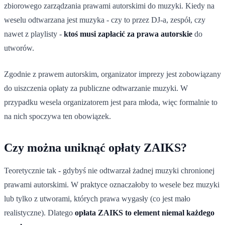
zbiorowego zarządzania prawami autorskimi do muzyki. Kiedy na
weselu odtwarzana jest muzyka - czy to przez DJ-a, zespół, czy
nawet z playlisty -
ktoś musi zapłacić za prawa autorskie
do
utworów.
Zgodnie z prawem autorskim, organizator imprezy jest zobowiązany
do uiszczenia opłaty za publiczne odtwarzanie muzyki. W
przypadku wesela organizatorem jest para młoda, więc formalnie to
na nich spoczywa ten obowiązek.
Czy można uniknąć opłaty ZAIKS?
Teoretycznie tak - gdybyś nie odtwarzał żadnej muzyki chronionej
prawami autorskimi. W praktyce oznaczałoby to wesele bez muzyki
lub tylko z utworami, których prawa wygasły (co jest mało
realistyczne). Dlatego
opłata ZAIKS to element niemal każdego