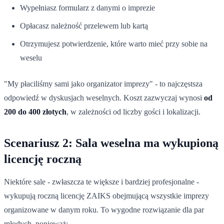
Wypełniasz formularz z danymi o imprezie
Opłacasz należność przelewem lub kartą
Otrzymujesz potwierdzenie, które warto mieć przy sobie na
weselu
"My płaciliśmy sami jako organizator imprezy" - to najczęstsza
odpowiedź w dyskusjach weselnych. Koszt zazwyczaj wynosi
od
200 do 400 złotych
, w zależności od liczby gości i lokalizacji.
Scenariusz 2: Sala weselna ma wykupioną
licencję roczną
Niektóre sale - zwłaszcza te większe i bardziej profesjonalne -
wykupują roczną licencję ZAIKS obejmującą wszystkie imprezy
organizowane w danym roku. To wygodne rozwiązanie dla par
młodych, ponieważ: