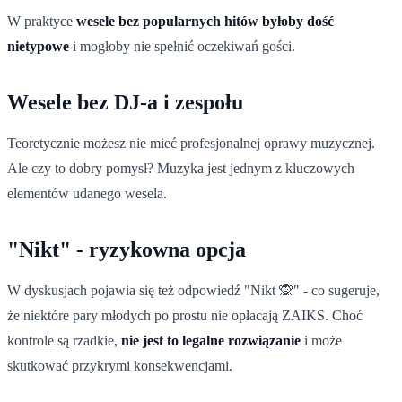
W praktyce
wesele bez popularnych hitów byłoby dość
nietypowe
i mogłoby nie spełnić oczekiwań gości.
Wesele bez DJ-a i zespołu
Teoretycznie możesz nie mieć profesjonalnej oprawy muzycznej.
Ale czy to dobry pomysł? Muzyka jest jednym z kluczowych
elementów udanego wesela.
"Nikt" - ryzykowna opcja
W dyskusjach pojawia się też odpowiedź "Nikt 🙊" - co sugeruje,
że niektóre pary młodych po prostu nie opłacają ZAIKS. Choć
kontrole są rzadkie,
nie jest to legalne rozwiązanie
i może
skutkować przykrymi konsekwencjami.