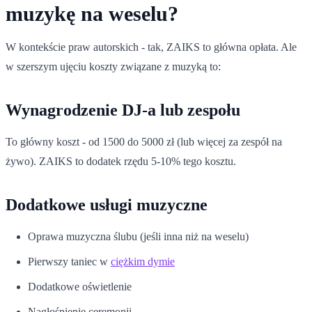
muzykę na weselu?
W kontekście praw autorskich - tak, ZAIKS to główna opłata. Ale
w szerszym ujęciu koszty związane z muzyką to:
Wynagrodzenie DJ-a lub zespołu
To główny koszt - od 1500 do 5000 zł (lub więcej za zespół na
żywo). ZAIKS to dodatek rzędu 5-10% tego kosztu.
Dodatkowe usługi muzyczne
Oprawa muzyczna ślubu (jeśli inna niż na weselu)
Pierwszy taniec w
ciężkim dymie
Dodatkowe oświetlenie
Nagłośnienie ceremonii