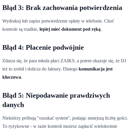
Błąd 3: Brak zachowania potwierdzenia
Wydrukuj lub zapisz potwierdzenie opłaty w telefonie. Choć
kontrole są rzadkie,
lepiej mieć dokument pod ręką
.
Błąd 4: Płacenie podwójnie
Zdarza się, że para młoda płaci ZAIKS, a potem okazuje się, że DJ
też to zrobił i dolicza do faktury. Dlatego
komunikacja jest
kluczowa
.
Błąd 5: Niepodawanie prawdziwych
danych
Niektórzy próbują "oszukać system", podając mniejszą liczbę gości.
To ryzykowne - w razie kontroli możesz zapłacić wielokrotnie