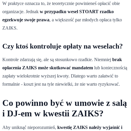
W praktyce oznacza to, że teoretycznie powinieneś opłacić obie
organizacje. Jednak
w przypadku wesel STOART rzadko
egzekwuje swoje prawa
, a większość par młodych opłaca tylko
ZAIKS.
Czy ktoś kontroluje opłaty na weselach?
Kontrole zdarzają się, ale są stosunkowo rzadkie. Niemniej
brak
opłacenia ZAIKS może skutkować mandatem
lub koniecznością
zapłaty wielokrotnie wyższej kwoty. Dlatego warto załatwić to
formalnie - koszt jest na tyle niewielki, że nie warto ryzykować.
Co powinno być w umowie z salą
i DJ-em w kwestii ZAIKS?
Aby uniknąć nieporozumień,
kwestię ZAIKS należy wyjaśnić i