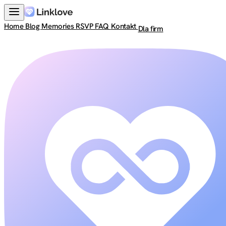
Home
Blog
Memories
RSVP
FAQ
Kontakt
Dla firm
Zaloguj się