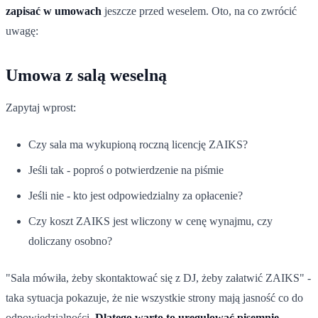
zapisać w umowach
jeszcze przed weselem. Oto, na co zwrócić
uwagę:
Umowa z salą weselną
Zapytaj wprost:
Czy sala ma wykupioną roczną licencję ZAIKS?
Jeśli tak - poproś o potwierdzenie na piśmie
Jeśli nie - kto jest odpowiedzialny za opłacenie?
Czy koszt ZAIKS jest wliczony w cenę wynajmu, czy
doliczany osobno?
"Sala mówiła, żeby skontaktować się z DJ, żeby załatwić ZAIKS" -
taka sytuacja pokazuje, że nie wszystkie strony mają jasność co do
odpowiedzialności.
Dlatego warto to uregulować pisemnie
.