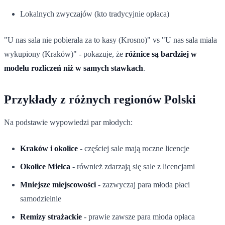
Lokalnych zwyczajów (kto tradycyjnie opłaca)
"U nas sala nie pobierała za to kasy (Krosno)" vs "U nas sala miała
wykupiony (Kraków)" - pokazuje, że
różnice są bardziej w
modelu rozliczeń niż w samych stawkach
.
Przykłady z różnych regionów Polski
Na podstawie wypowiedzi par młodych:
Kraków i okolice
- częściej sale mają roczne licencje
Okolice Mielca
- również zdarzają się sale z licencjami
Mniejsze miejscowości
- zazwyczaj para młoda płaci
samodzielnie
Remizy strażackie
- prawie zawsze para młoda opłaca