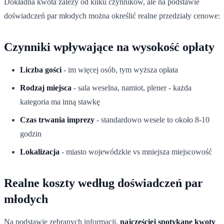
Dokładna kwota zależy od kilku czynników, ale na podstawie
doświadczeń par młodych można określić realne przedziały cenowe:
Czynniki wpływające na wysokość opłaty
Liczba gości
- im więcej osób, tym wyższa opłata
Rodzaj miejsca
- sala weselna, namiot, plener - każda
kategoria ma inną stawkę
Czas trwania imprezy
- standardowo wesele to około 8-10
godzin
Lokalizacja
- miasto wojewódzkie vs mniejsza miejscowość
Realne koszty według doświadczeń par
młodych
Na podstawie zebranych informacji,
najczęściej spotykane kwoty