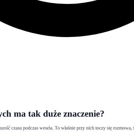
ych ma tak duże znaczenie?
ększość czasu podczas wesela. To właśnie przy nich toczy się rozmowa,