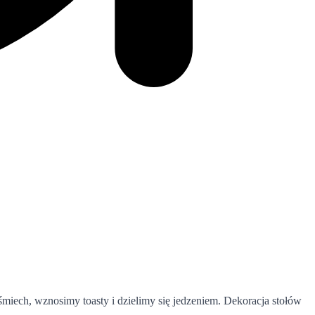
 śmiech, wznosimy toasty i dzielimy się jedzeniem. Dekoracja stołów