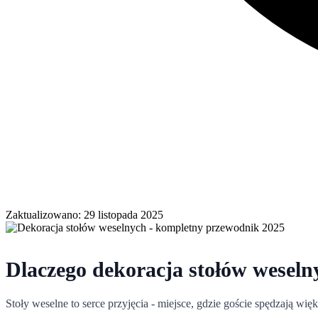
Zaktualizowano: 29 listopada 2025
Dlaczego dekoracja stołów weseln
Stoły weselne to serce przyjęcia - miejsce, gdzie goście spędzają wi